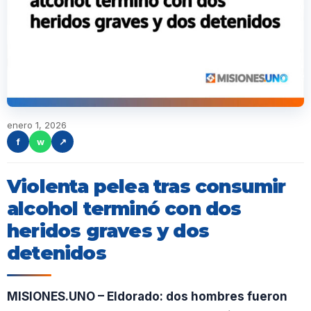
enero 1, 2026
f
w
↗
Violenta pelea tras consumir
alcohol terminó con dos
heridos graves y dos
detenidos
MISIONES.UNO – Eldorado: dos hombres fueron