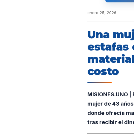
enero 25, 2026
Una muj
estafas 
materia
costo
MISIONES.UNO | En
mujer de 43 años
donde ofrecía ma
tras recibir el din