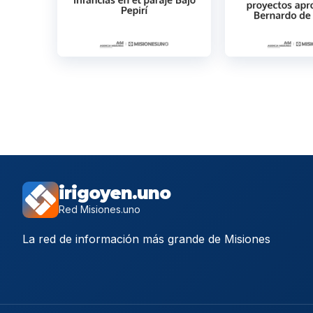
irigoyen.uno
Red Misiones.uno
La red de información más grande de Misiones