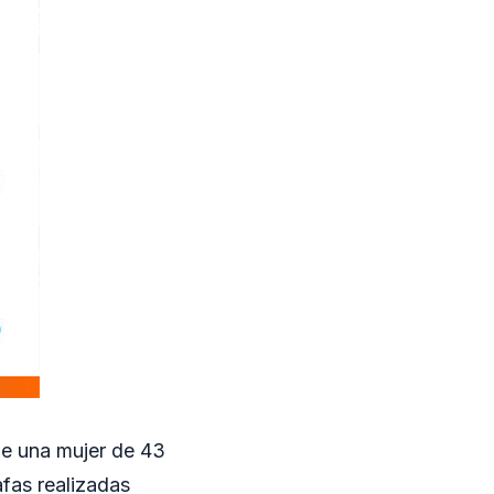
 de una mujer de 43
afas realizadas