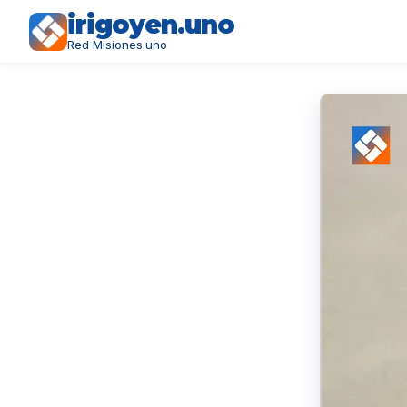
irigoyen.uno
Red Misiones.uno