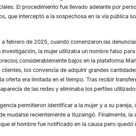
iales. El procedimiento fue llevado adelante por perso
s, que interceptó a la sospechosa en la vía pública sob
a a febrero de 2025, cuando comenzaron las denuncias
investigación, la mujer utilizaba un nombre falso para
precios considerablemente bajos en la plataforma Ma
 clientes, los convencía de adquirir grandes cantidades
 oferta era limitada en el tiempo. Tras recibir transfe
parecía de las redes y eliminaba los perfiles utilizado
igencia permitieron identificar a la mujer y a su pareja,
e mudarse recientemente a Ituzaingó. Finalmente, la
 que el hombre fue notificado en la causa pero quedó e