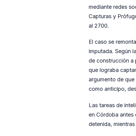
mediante redes soc
Capturas y Prófugo
al 2700.
El caso se remont
imputada. Según la 
de construcción a 
que lograba captar
argumento de que la
como anticipo, desa
Las tareas de intel
en Córdoba antes d
detenida, mientras