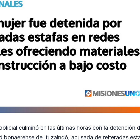
policial culminó en las últimas horas con la detención
ad bonaerense de Ituzaingó, acusada de reiteradas est