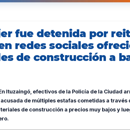
er fue detenida por rei
en redes sociales ofrec
les de construcción a b
 Ituzaingó, efectivos de la Policía de la Ciudad a
 acusada de múltiples estafas cometidas a través
teriales de construcción a precios muy bajos y lu
ero.