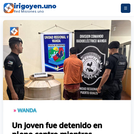
irigoyen.uno
☰
Red Misiones.uno