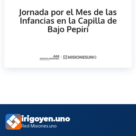
irigoyen.uno
Red Misiones.uno