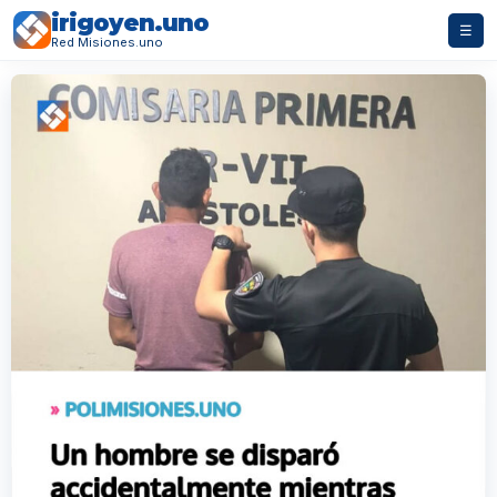
irigoyen.uno
☰
Red Misiones.uno