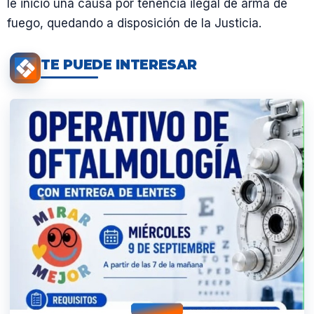
le inició una causa por tenencia ilegal de arma de
fuego, quedando a disposición de la Justicia.
TE PUEDE INTERESAR