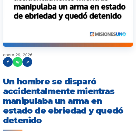
enero 29, 2026
f
w
↗
Un hombre se disparó
accidentalmente mientras
manipulaba un arma en
estado de ebriedad y quedó
detenido