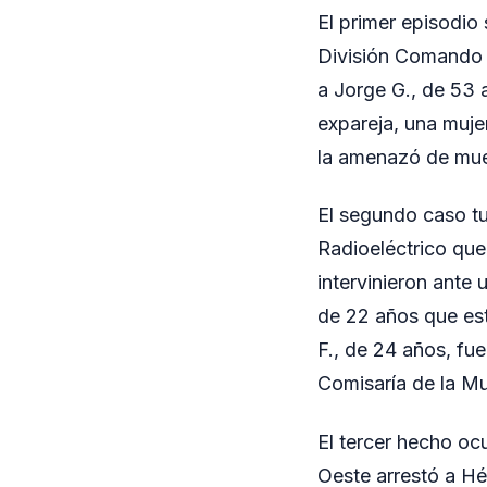
El primer episodio 
División Comando 
a Jorge G., de 53 
expareja, una mujer
la amenazó de mue
El segundo caso tu
Radioeléctrico que
intervinieron ante 
de 22 años que est
F., de 24 años, fue
Comisaría de la Mu
El tercer hecho oc
Oeste arrestó a Hé