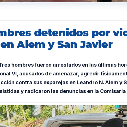
mbres detenidos por vi
 en Alem y San Javier
res hombres fueron arrestados en las últimas hora
onal VI, acusados de amenazar, agredir físicament
cción contra sus exparejas en Leandro N. Alem y S
sistidas y radicaron las denuncias en la Comisaría 