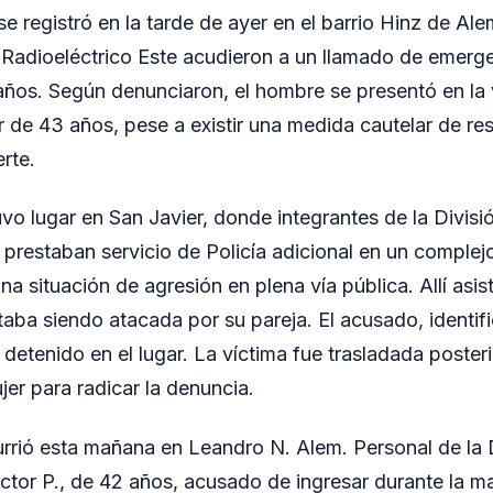
se registró en la tarde de ayer en el barrio Hinz de Ale
Radioeléctrico Este acudieron a un llamado de emerge
años. Según denunciaron, el hombre se presentó en la 
 de 43 años, pese a existir una medida cautelar de res
rte.
vo lugar en San Javier, donde integrantes de la Divi
 prestaban servicio de Policía adicional en un complej
una situación de agresión en plena vía pública. Allí asis
aba siendo atacada por su pareja. El acusado, identi
 detenido en el lugar. La víctima fue trasladada poster
jer para radicar la denuncia.
urrió esta mañana en Leandro N. Alem. Personal de l
ctor P., de 42 años, acusado de ingresar durante la m