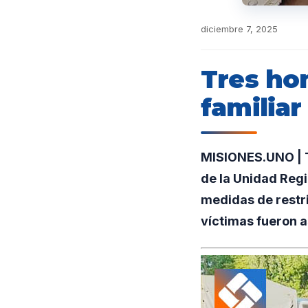
diciembre 7, 2025
Tres ho
familiar
MISIONES.UNO | T
de la Unidad Regi
medidas de restri
víctimas fueron a