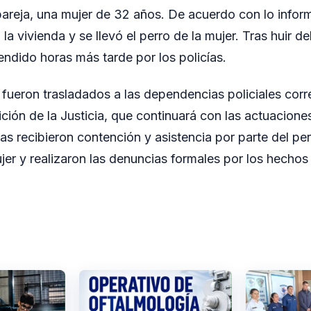
pareja, una mujer de 32 años. De acuerdo con lo info
a vivienda y se llevó el perro de la mujer. Tras huir del
endido horas más tarde por los policías.
 fueron trasladados a las dependencias policiales cor
ión de la Justicia, que continuará con las actuaciones
mas recibieron contención y asistencia por parte del pe
jer y realizaron las denuncias formales por los hechos