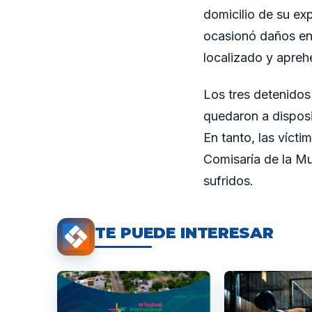
domicilio de su ex
ocasionó daños en l
localizado y apreh
Los tres detenidos
quedaron a disposic
En tanto, las vícti
Comisaría de la Mu
sufridos.
TE PUEDE INTERESAR