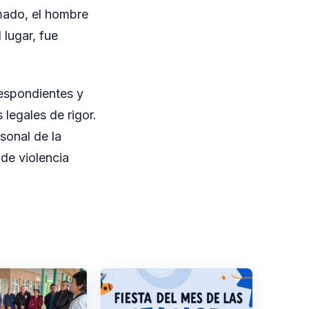
rmado, el hombre
 lugar, fue
respondientes y
 legales de rigor.
rsonal de la
 de violencia