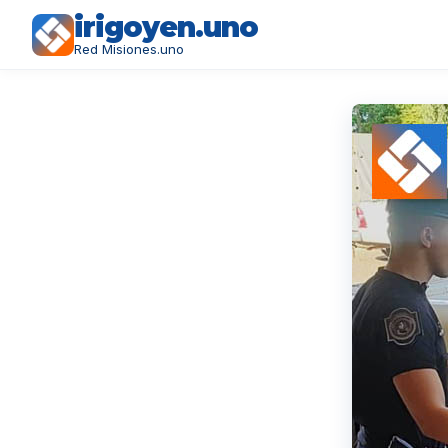
irigoyen.uno
Red Misiones.uno