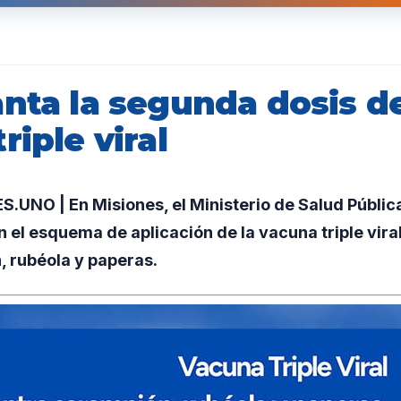
nta la segunda dosis de
riple viral
UNO | En Misiones, el Ministerio de Salud Públic
 el esquema de aplicación de la vacuna triple vira
, rubéola y paperas.