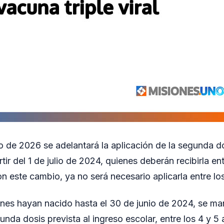
o de 2026 se adelantará la aplicación de la segunda do
tir del 1 de julio de 2024, quienes deberán recibirla ent
 este cambio, ya no será necesario aplicarla entre los
enes hayan nacido hasta el 30 de junio de 2024, se m
unda dosis prevista al ingreso escolar, entre los 4 y 5 