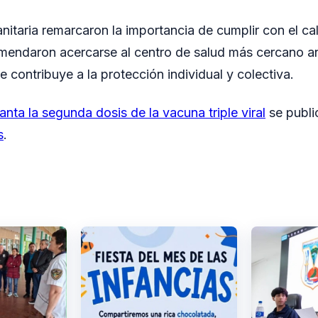
anitaria remarcaron la importancia de cumplir con el ca
mendaron acercarse al centro de salud más cercano an
 contribuye a la protección individual y colectiva.
anta la segunda dosis de la vacuna triple viral
se publi
s
.