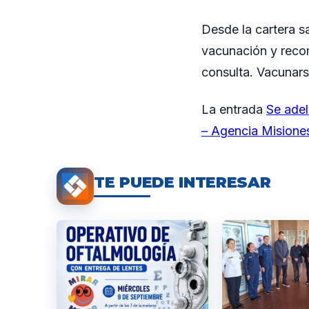
Desde la cartera s
vacunación y reco
consulta. Vacunarse
La entrada
Se adel
– Agencia Misione
TE PUEDE INTERESAR