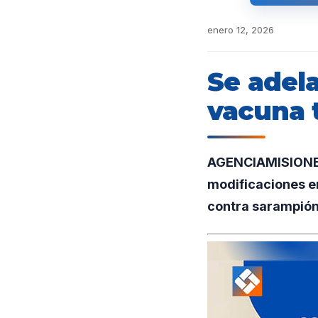
enero 12, 2026
Se adela
vacuna t
AGENCIAMISIONES.
modificaciones en
contra sarampión