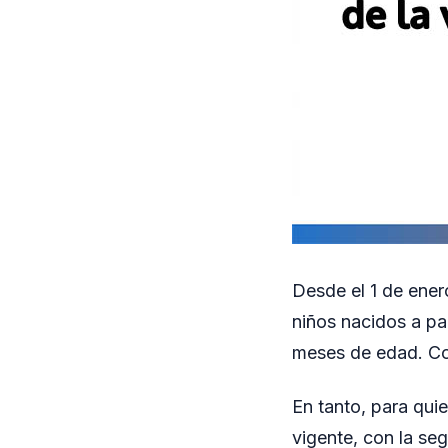
Desde el 1 de ener
niños nacidos a par
meses de edad. Con
En tanto, para qui
vigente, con la seg