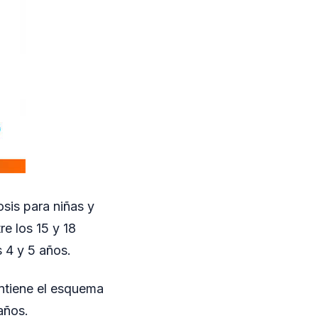
sis para niñas y
re los 15 y 18
 4 y 5 años.
antiene el esquema
años.