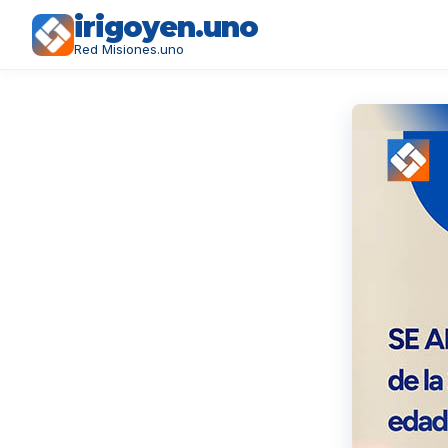
irigoyen.uno
Red Misiones.uno