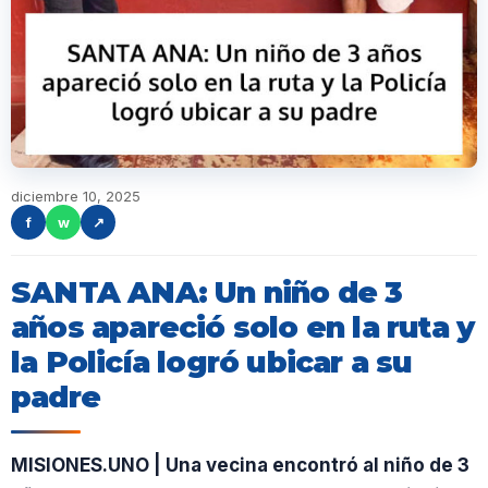
diciembre 10, 2025
f
w
↗
SANTA ANA: Un niño de 3
años apareció solo en la ruta y
la Policía logró ubicar a su
padre
MISIONES.UNO | Una vecina encontró al niño de 3