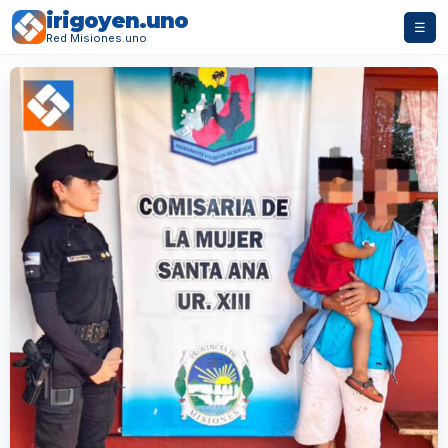
irigoyen.uno
☰
Red Misiones.uno