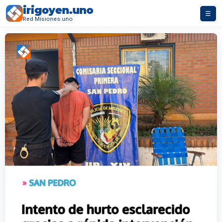
irigoyen.uno
☰
Red Misiones.uno