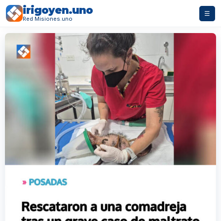
irigoyen.uno
☰
Red Misiones.uno