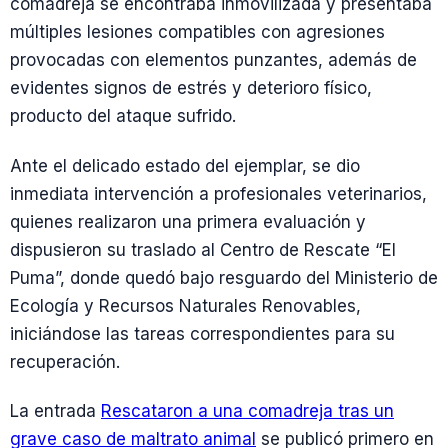
comadreja se encontraba inmovilizada y presentaba
múltiples lesiones compatibles con agresiones
provocadas con elementos punzantes, además de
evidentes signos de estrés y deterioro físico,
producto del ataque sufrido.
Ante el delicado estado del ejemplar, se dio
inmediata intervención a profesionales veterinarios,
quienes realizaron una primera evaluación y
dispusieron su traslado al Centro de Rescate “El
Puma”, donde quedó bajo resguardo del Ministerio de
Ecología y Recursos Naturales Renovables,
iniciándose las tareas correspondientes para su
recuperación.
La entrada
Rescataron a una comadreja tras un
grave caso de maltrato animal
se publicó primero en