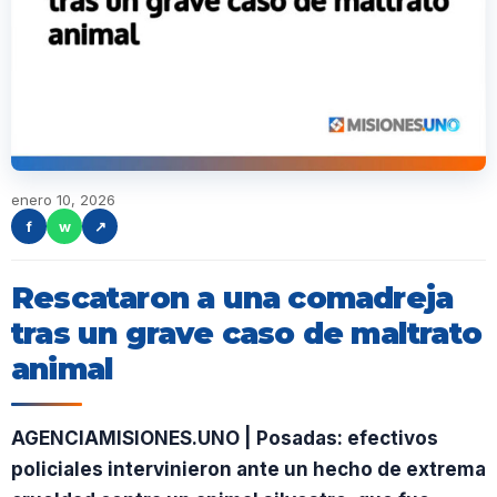
enero 10, 2026
f
w
↗
Rescataron a una comadreja
tras un grave caso de maltrato
animal
AGENCIAMISIONES.UNO | Posadas: efectivos
policiales intervinieron ante un hecho de extrema