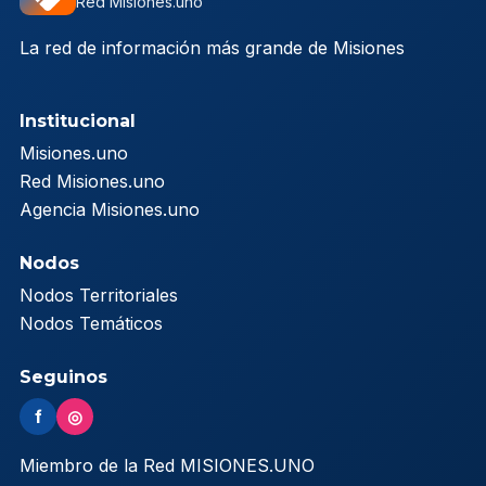
Red Misiones.uno
La red de información más grande de Misiones
Institucional
Misiones.uno
Red Misiones.uno
Agencia Misiones.uno
Nodos
Nodos Territoriales
Nodos Temáticos
Seguinos
f
◎
Miembro de la Red MISIONES.UNO