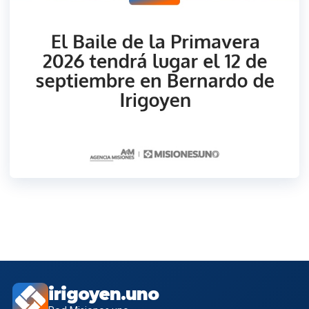
irigoyen.uno