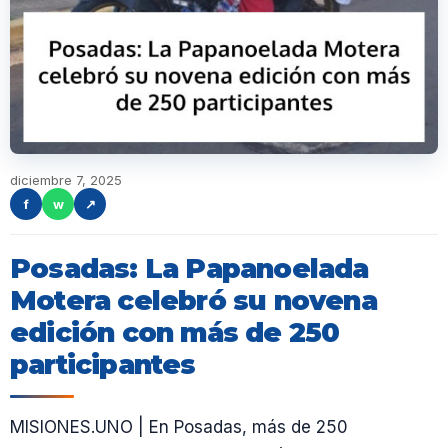
diciembre 7, 2025
f
w
↗
Posadas: La Papanoelada
Motera celebró su novena
edición con más de 250
participantes
MISIONES.UNO | En Posadas, más de 250