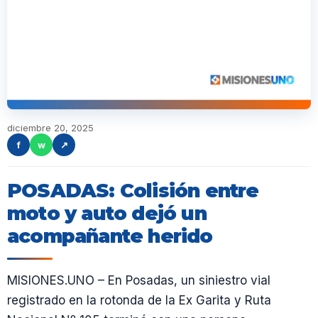
diciembre 20, 2025
f
w
↗
POSADAS: Colisión entre
moto y auto dejó un
acompañante herido
MISIONES.UNO – En Posadas, un siniestro vial
registrado en la rotonda de la Ex Garita y Ruta