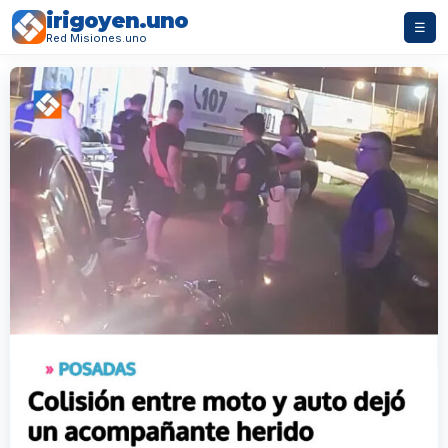
irigoyen.uno
☰
Red Misiones.uno