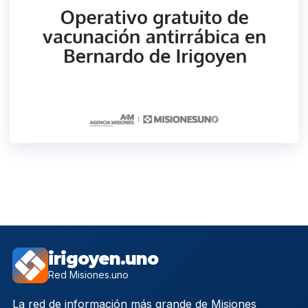
irigoyen.uno
Red Misiones.uno
La red de información más grande de Misiones