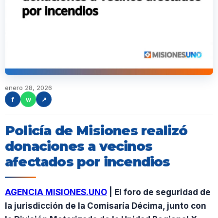
enero 28, 2026
f
w
↗
Policía de Misiones realizó
donaciones a vecinos
afectados por incendios
AGENCIA MISIONES.UNO
| El foro de seguridad de
la jurisdicción de la Comisaría Décima, junto con