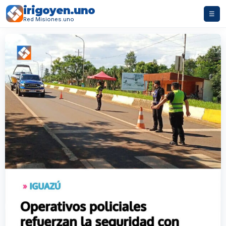
irigoyen.uno
☰
Red Misiones.uno