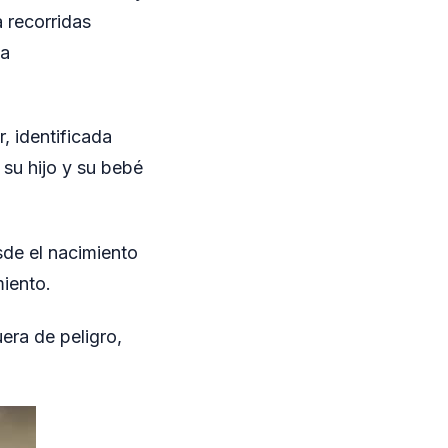
 recorridas
da
r, identificada
 su hijo y su bebé
sde el nacimiento
iento.
era de peligro,