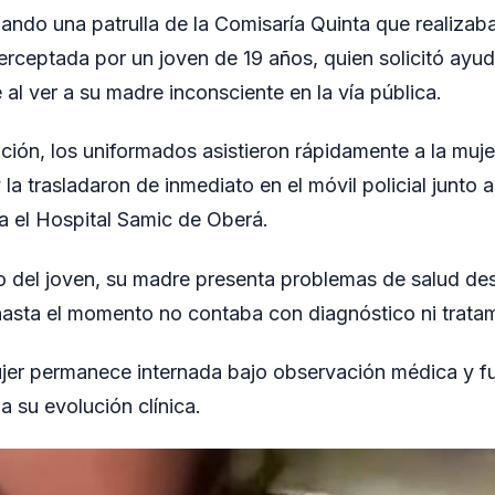
do una patrulla de la Comisaría Quinta que realizaba
terceptada por un joven de 19 años, quien solicitó ayu
l ver a su madre inconsciente en la vía pública.
uación, los uniformados asistieron rápidamente a la muje
la trasladaron de inmediato en el móvil policial junto a
a el Hospital Samic de Oberá.
o del joven, su madre presenta problemas de salud de
asta el momento no contaba con diagnóstico ni tratam
jer permanece internada bajo observación médica y fu
a su evolución clínica.