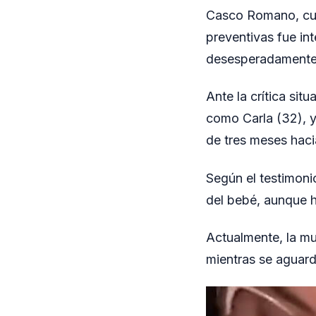
Casco Romano, cuan
preventivas fue in
desesperadamente a
Ante la crítica sit
como Carla (32), y 
de tres meses haci
Según el testimoni
del bebé, aunque h
Actualmente, la mu
mientras se aguard