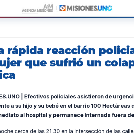
a rápida reacción policia
jer que sufrió un colap
ica
.UNO | Efectivos policiales asistieron de urgenci
nte a su hijo y su bebé en el barrio 100 Hectáreas 
ediato al hospital y permanece internada fuera de
noche cerca de las 21:30 en la intersección de las call