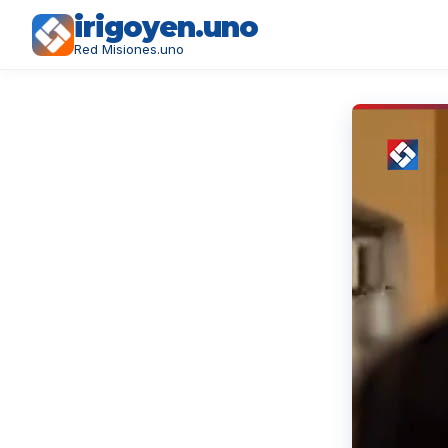
irigoyen.uno
Red Misiones.uno