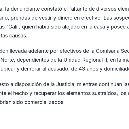
nda, la denunciante constató el faltante de diversos elem
no, prendas de vestir y dinero en efectivo. Las sosp
ias “Cali”, quien había sido alojado en la casa y posee
intas causas.
ción llevada adelante por efectivos de la Comisaría Sec
orte, dependientes de la Unidad Regional II, en la m
 ubicar y demorar al acusado, de 43 años y domicilia
sto a disposición de la Justicia, mientras continúan l
nte el hecho y recuperar los elementos sustraídos, los 
brían sido comercializados.