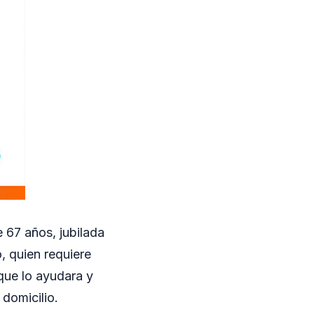
 67 años, jubilada
, quien requiere
que lo ayudara y
 domicilio.