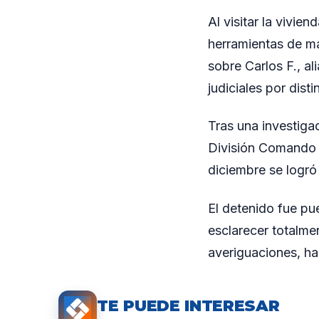
Al visitar la vivie
herramientas de ma
sobre Carlos F., al
judiciales por dist
Tras una investiga
División Comando N
diciembre se logró
El detenido fue pue
esclarecer totalme
averiguaciones, ha
TE PUEDE INTERESAR