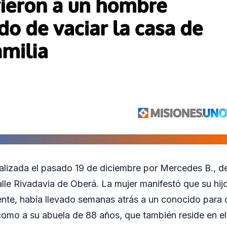
alizada el pasado 19 de diciembre por Mercedes B., de
alle Rivadavia de Oberá. La mujer manifestó que su hijo
nte, había llevado semanas atrás a un conocido para 
 como a su abuela de 88 años, que también reside en el