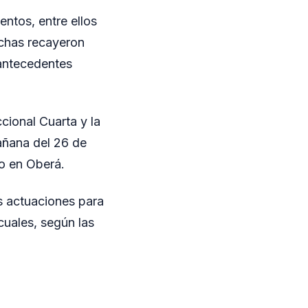
entos, entre ellos
echas recayeron
 antecedentes
cional Cuarta y la
añana del 26 de
do en Oberá.
as actuaciones para
cuales, según las