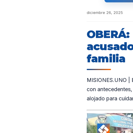
diciembre 26, 2025
OBERÁ: 
acusado
familia
MISIONES.UNO | En
con antecedentes, 
alojado para cuidar