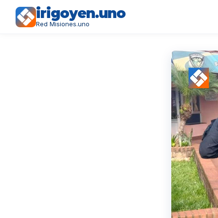
irigoyen.uno
Red Misiones.uno