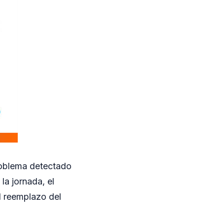
roblema detectado
la jornada, el
l reemplazo del