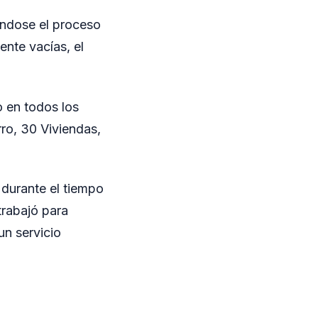
iándose el proceso
nte vacías, el
o en todos los
rro, 30 Viviendas,
 durante el tiempo
trabajó para
un servicio