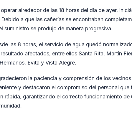
operar alrededor de las 18 horas del día de ayer, inic
. Debido a que las cañerías se encontraban completame
el suministro se produjo de manera progresiva.
esde las 8 horas, el servicio de agua quedó normalizad
resultado afectados, entre ellos Santa Rita, Martín Fie
Hermanos, Evita y Vista Alegre.
radecieron la paciencia y comprensión de los vecinos
eniente y destacaron el compromiso del personal que 
ón rápida, garantizando el correcto funcionamiento de 
omunidad.