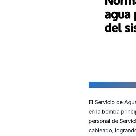
El Servicio de Ag
en la bomba princip
personal de Servic
cableado, logrando