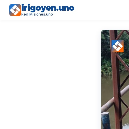
irigoyen.uno
Red Misiones.uno