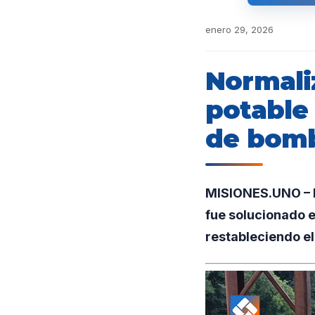
enero 29, 2026
Normali
potable 
de bom
MISIONES.UNO – E
fue solucionado e
restableciendo el