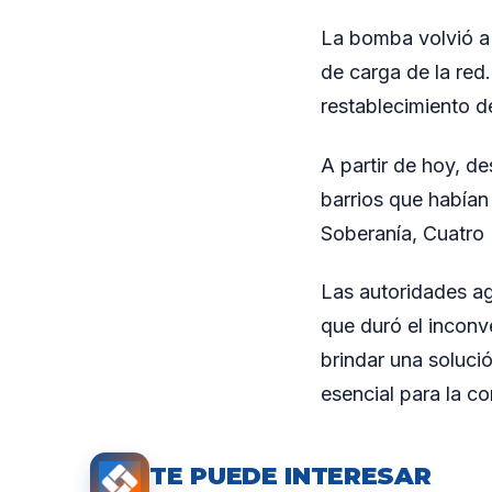
La bomba volvió a 
de carga de la red
restablecimiento d
A partir de hoy, d
barrios que habían 
Soberanía, Cuatro 
Las autoridades ag
que duró el inconv
brindar una soluci
esencial para la c
TE PUEDE INTERESAR