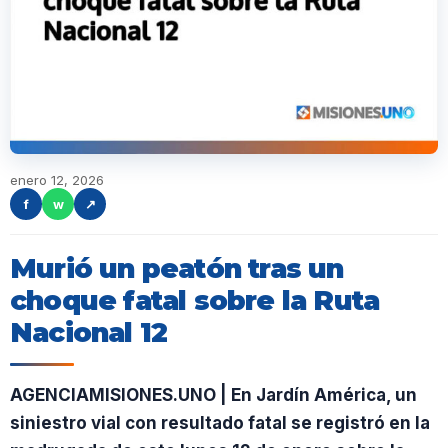
enero 12, 2026
f
w
↗
Murió un peatón tras un
choque fatal sobre la Ruta
Nacional 12
AGENCIAMISIONES.UNO | En Jardín América, un
siniestro vial con resultado fatal se registró en la