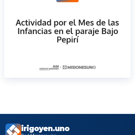
irigoyen.uno