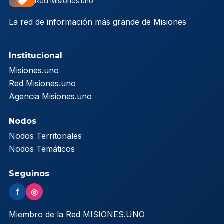
Red Misiones.uno
La red de información más grande de Misiones
Institucional
Misiones.uno
Red Misiones.uno
Agencia Misiones.uno
Nodos
Nodos Territoriales
Nodos Temáticos
Seguinos
f
◎
Miembro de la Red MISIONES.UNO