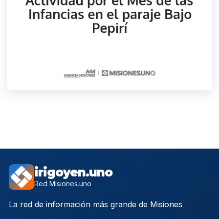
irigoyen.uno
Red Misiones.uno
La red de información más grande de Misiones