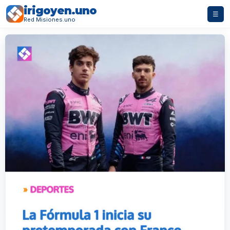
irigoyen.uno
☰
Red Misiones.uno