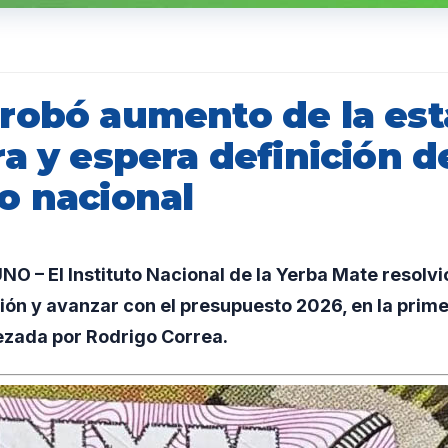
robó aumento de la est
a y espera definición d
o nacional
 – El Instituto Nacional de la Yerba Mate resolvi
ción y avanzar con el presupuesto 2026, en la prim
ezada por Rodrigo Correa.