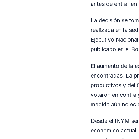
antes de entrar en 
La decisión se tomó
realizada en la se
Ejecutivo Nacional
publicado en el Bole
El aumento de la 
encontradas. La pr
productivos y del G
votaron en contra 
medida aún no es e
Desde el INYM seña
económico actual, 