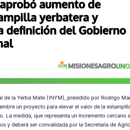
nal de la Yerba Mate (INYM), presidido por Rodrigo Ma
iembre un proyecto para elevar el valor de la estampill
lo. La medida, que representa un incremento cercano 
s y deberá ser convalidada por la Secretaría de Agric