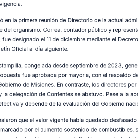
vigencia.
 en la primera reunión de Directorio de la actual admi
de del organismo. Correa, contador público y represen
, fue designado el 11 de diciembre mediante el Decre
tín Oficial al día siguiente.
estampilla, congelada desde septiembre de 2023, gene
opuesta fue aprobada por mayoría, con el respaldo de
obierno de Misiones. En contraste, los directores por l
y la delegación de Corrientes se abstuvo. Pese a la apr
fectiva y depende de la evaluación del Gobierno naci
laron que el valor vigente había quedado desfasado 
marcado por el aumento sostenido de combustibles, s