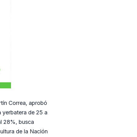
rtín Correa, aprobó
a yerbatera de 25 a
al 28%, busca
ultura de la Nación