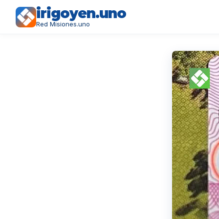
irigoyen.uno
Red Misiones.uno