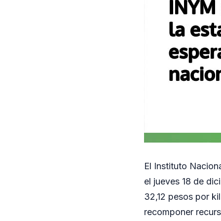
El Instituto Nacio
el jueves 18 de dic
32,12 pesos por ki
recomponer recurso