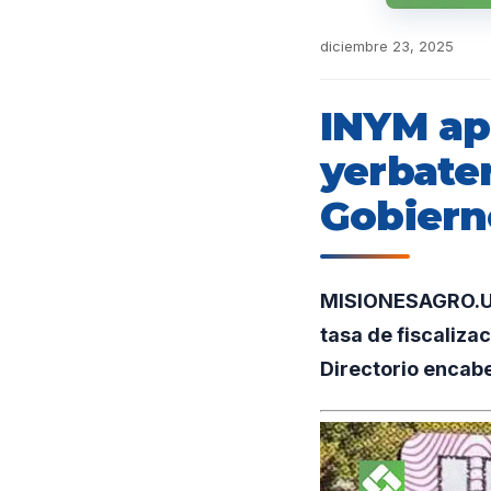
diciembre 23, 2025
INYM ap
yerbater
Gobiern
MISIONESAGRO.UNO
tasa de fiscaliza
Directorio encab