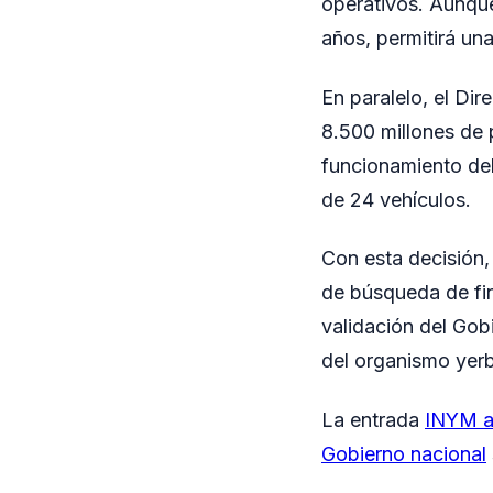
operativos. Aunque
años, permitirá un
En paralelo, el Di
8.500 millones de p
funcionamiento de
de 24 vehículos.
Con esta decisión, 
de búsqueda de fin
validación del Gob
del organismo yerb
La entrada
INYM ap
Gobierno nacional