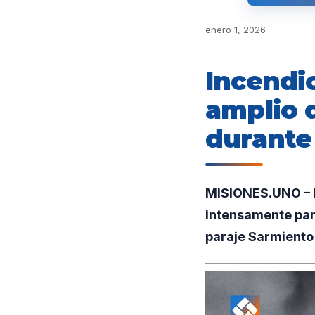
enero 1, 2026
Incendi
amplio 
durante
MISIONES.UNO – E
intensamente para
paraje Sarmiento