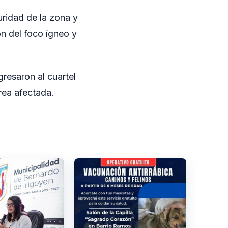
uridad de la zona y
ón del foco ígneo y
gresaron al cuartel
rea afectada.