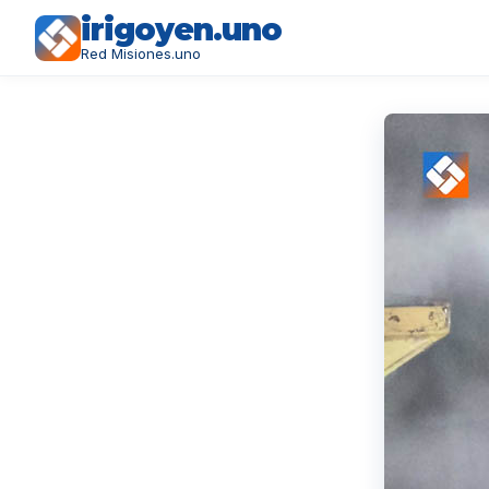
irigoyen.uno
Red Misiones.uno