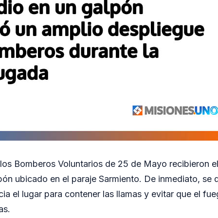
 los Bomberos Voluntarios de 25 de Mayo recibieron el
pón ubicado en el paraje Sarmiento. De inmediato, se d
ia el lugar para contener las llamas y evitar que el fu
as.