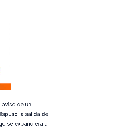
 aviso de un
ispuso la salida de
ego se expandiera a