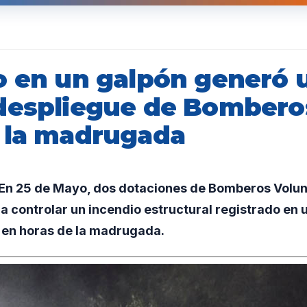
o en un galpón generó 
despliegue de Bombero
 la madrugada
n 25 de Mayo, dos dotaciones de Bomberos Volunt
 controlar un incendio estructural registrado en 
 en horas de la madrugada.