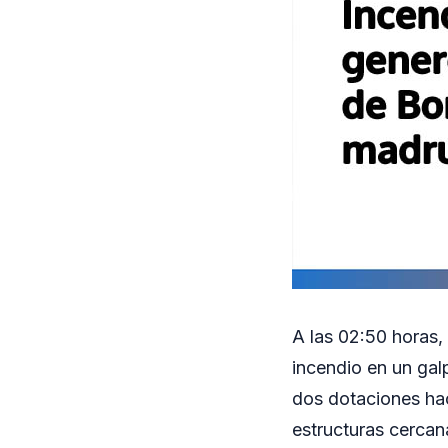
A las 02:50 horas,
incendio en un gal
dos dotaciones hac
estructuras cercan