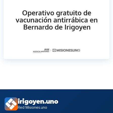
irigoyen.uno
Red Misiones.uno