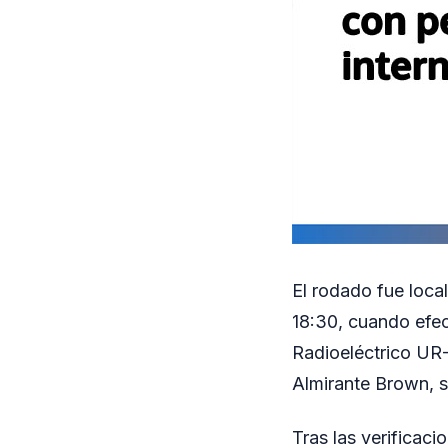
El rodado fue loca
18:30, cuando efec
Radioeléctrico UR-
Almirante Brown, s
Tras las verificacio