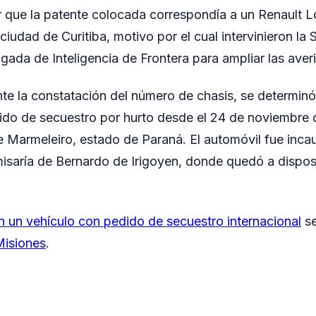
r que la patente colocada correspondía a un Renault 
ciudad de Curitiba, motivo por el cual intervinieron la
igada de Inteligencia de Frontera para ampliar las aver
te la constatación del número de chasis, se determinó
ido de secuestro por hurto desde el 24 de noviembre 
e Marmeleiro, estado de Paraná. El automóvil fue inca
misaría de Bernardo de Irigoyen, donde quedó a dispos
n un vehículo con pedido de secuestro internacional
se
isiones
.