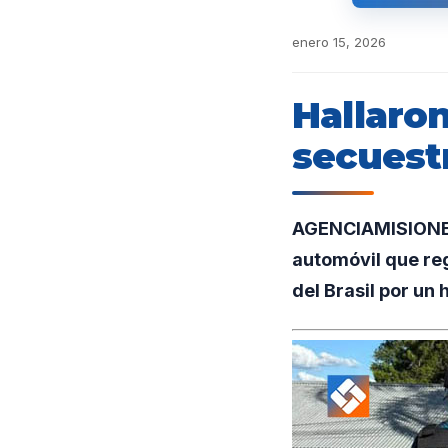
enero 15, 2026
Hallaro
secuest
AGENCIAMISIONES.
automóvil que reg
del Brasil por un 