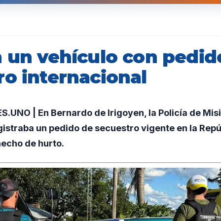
n un vehículo con pedid
ro internacional
UNO | En Bernardo de Irigoyen, la Policía de Mis
istraba un pedido de secuestro vigente en la Repú
hecho de hurto.