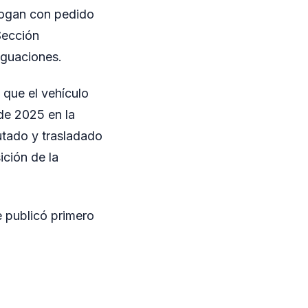
Logan con pedido
 Sección
iguaciones.
 que el vehículo
de 2025 en la
utado y trasladado
ición de la
 publicó primero