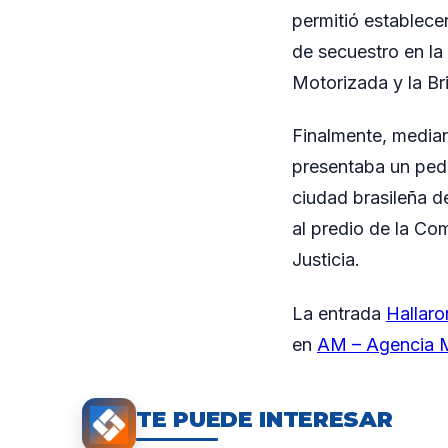
permitió establece
de secuestro en la 
Motorizada y la Br
Finalmente, median
presentaba un ped
ciudad brasileña d
al predio de la Co
Justicia.
La entrada
Hallaro
en
AM – Agencia M
TE PUEDE INTERESAR