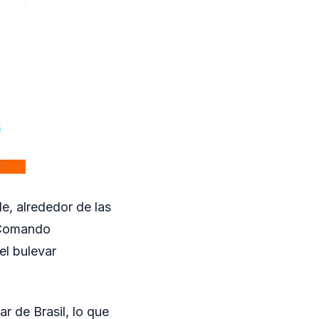
e, alrededor de las
l Comando
el bulevar
ar de Brasil, lo que