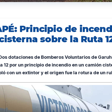
É: Principio de incend
isterna sobre la Ruta 1
os dotaciones de Bomberos Voluntarios de Garuh
a 12 por un principio de incendio en un camión ciste
oló con un extintor y el origen fue la rotura de un r