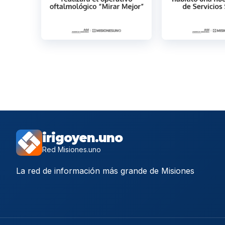
irigoyen.uno
Red Misiones.uno
La red de información más grande de Misiones