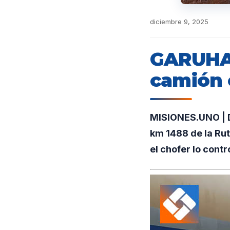
diciembre 9, 2025
GARUHAP
camión c
MISIONES.UNO | D
km 1488 de la Rut
el chofer lo contr