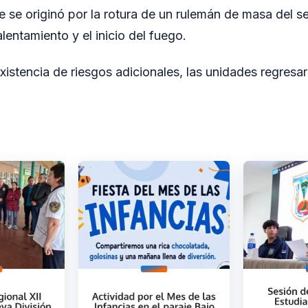
te se originó por la rotura de un rulemán de masa del s
lentamiento y el inicio del fuego.
nexistencia de riesgos adicionales, las unidades regresa