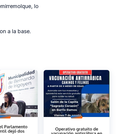
emirremolque, lo
ron a la base.