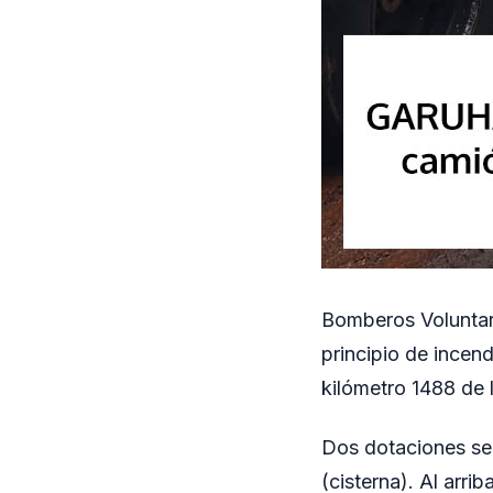
Bomberos Voluntari
principio de incen
kilómetro 1488 de 
Dos dotaciones se 
(cisterna). Al arri