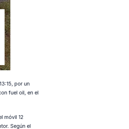
13:15, por un
n fuel oil, en el
l móvil 12
ntor. Según el