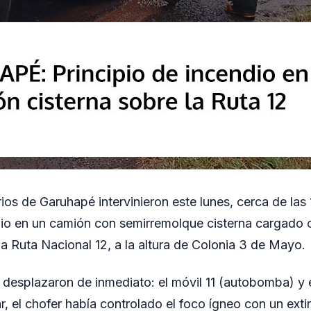
os de Garuhapé intervinieron este lunes, cerca de las 
dio en un camión con semirremolque cisterna cargado co
la Ruta Nacional 12, a la altura de Colonia 3 de Mayo.
desplazaron de inmediato: el móvil 11 (autobomba) y e
bar, el chofer había controlado el foco ígneo con un exti