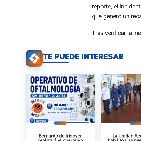
reporte, el inciden
que generó un reca
Tras verificar la i
TE PUEDE INTERESAR