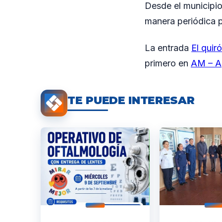
Desde el municipio
manera periódica p
La entrada
El quir
primero en
AM – A
TE PUEDE INTERESAR