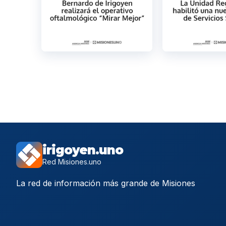
irigoyen.uno
Red Misiones.uno
La red de información más grande de Misiones