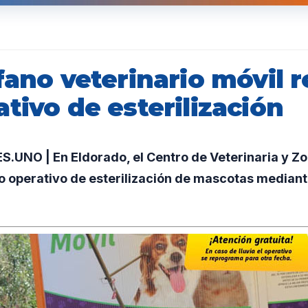
fano veterinario móvil r
tivo de esterilización
UNO | En Eldorado, el Centro de Veterinaria y Zo
o operativo de esterilización de mascotas mediant
.