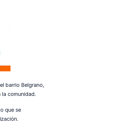
el barrio Belgrano,
n la comunidad.
lo que se
ización.