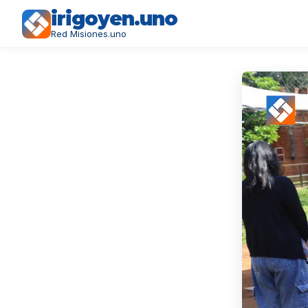
irigoyen.uno
Red Misiones.uno