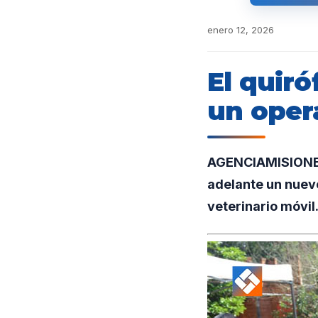
enero 12, 2026
El quiró
un opera
AGENCIAMISIONES.
adelante un nuev
veterinario móvil