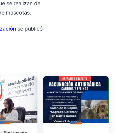
ue se realizan de
 de mascotas.
ización
se publicó