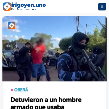
irigoyen.uno
☰
Red Misiones.uno