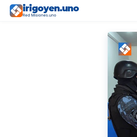
irigoyen.uno
Red Misiones.uno