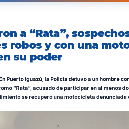
ron a “Rata”, sospecho
es robos y con una moto
en su poder
 Puerto Iguazú, la Policía detuvo a un hombre con
como “Rata”, acusado de participar en al menos do
dimiento se recuperó una motocicleta denunciada 