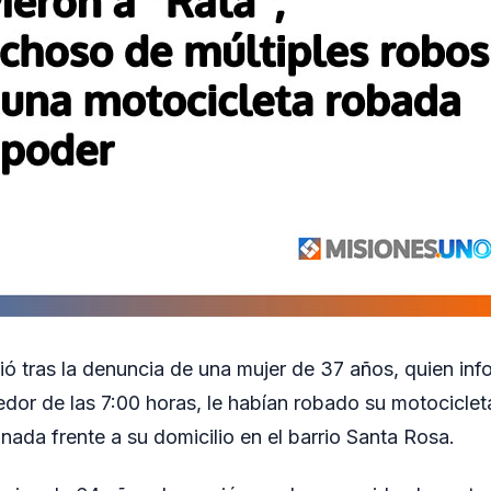
ició tras la denuncia de una mujer de 37 años, quien in
dor de las 7:00 horas, le habían robado su motocicleta
nada frente a su domicilio en el barrio Santa Rosa.