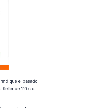
formó que el pasado
 Keller de 110 c.c.