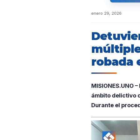
enero 29, 2026
Detuvie
múltipl
robada 
MISIONES.UNO – En
ámbito delictivo 
Durante el proce