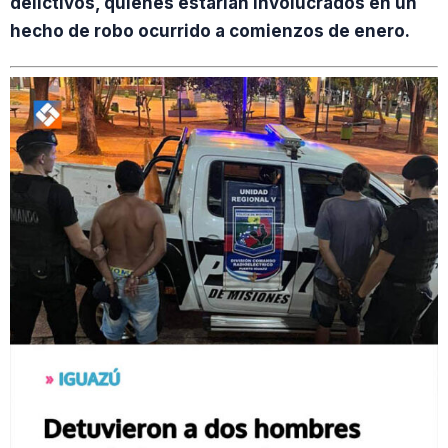
delictivos, quienes estarían involucrados en un
hecho de robo ocurrido a comienzos de enero.