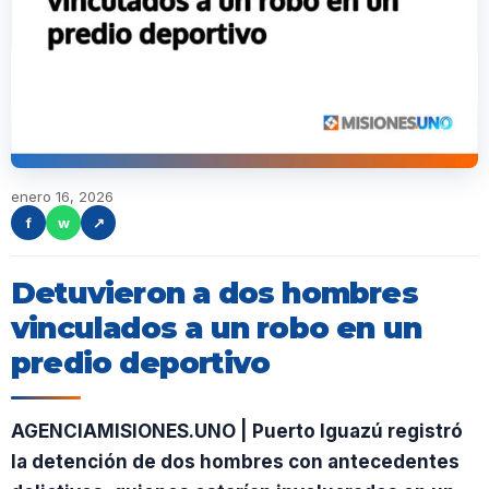
enero 16, 2026
f
w
↗
Detuvieron a dos hombres
vinculados a un robo en un
predio deportivo
AGENCIAMISIONES.UNO | Puerto Iguazú registró
la detención de dos hombres con antecedentes