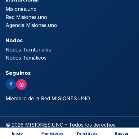
Misiones.uno
Red Misiones.uno
Agencia Misiones.uno
Nodos
Nodos Territoriales
Nodos Temáticos
Seguinos
f
◎
Miembro de la Red MISIONES.UNO
© 2026 MISIONES.UNO - Todos los derechos
reservados
Inicio
Municipios
Temáticos
Buscar