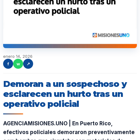
enero 14, 2026
f
w
↗
Demoran a un sospechoso y
esclarecen un hurto tras un
operativo policial
AGENCIAMISIONES.UNO | En Puerto Rico,
efectivos policiales demoraron preventivamente