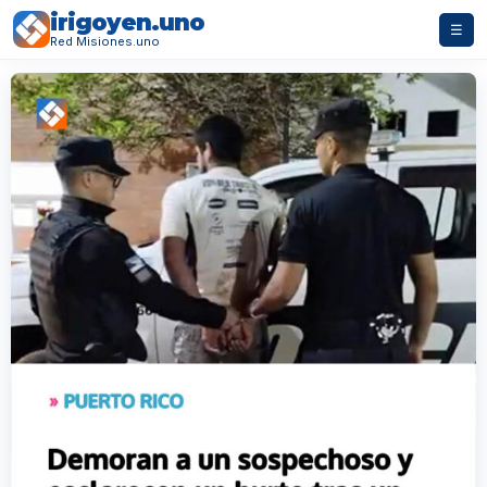
irigoyen.uno
☰
Red Misiones.uno