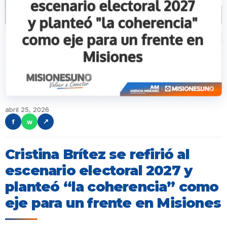
abril 25, 2026
f
w
↗
Cristina Brítez se refirió al
escenario electoral 2027 y
planteó “la coherencia” como
eje para un frente en Misiones