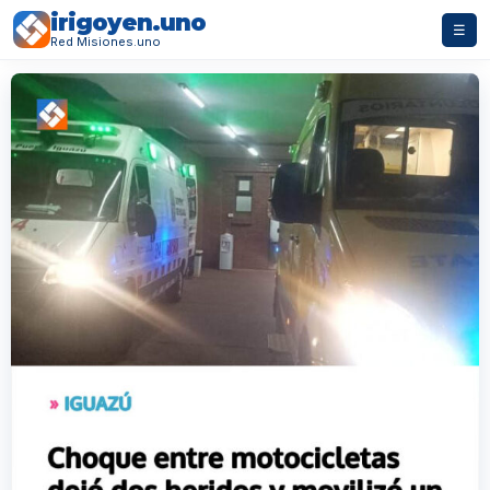
irigoyen.uno
☰
Red Misiones.uno