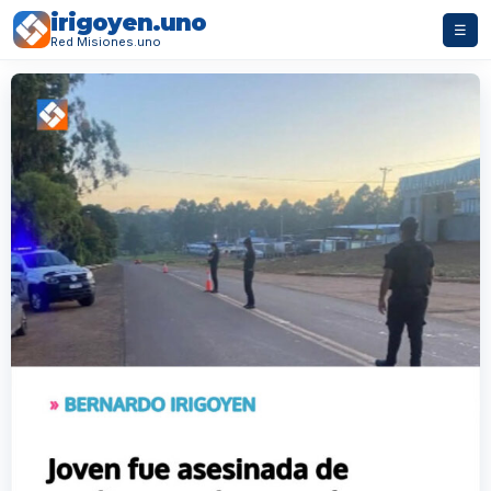
irigoyen.uno
☰
Red Misiones.uno