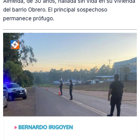
Almeida, de 30 años, hallada sin vida en su vivienda
del barrio Obrero. El principal sospechoso
permanece prófugo.