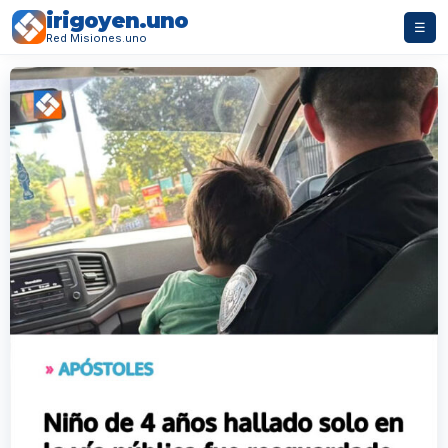
irigoyen.uno
☰
Red Misiones.uno