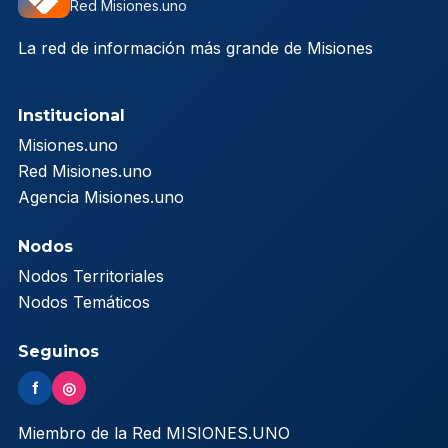
Red Misiones.uno
La red de información más grande de Misiones
Institucional
Misiones.uno
Red Misiones.uno
Agencia Misiones.uno
Nodos
Nodos Territoriales
Nodos Temáticos
Seguinos
f
◎
Miembro de la Red MISIONES.UNO