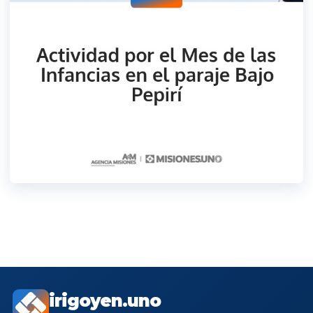
irigoyen.uno